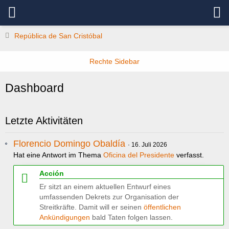
República de San Cristóbal
Dashboard
Letzte Aktivitäten
Florencio Domingo Obaldía
16. Juli 2026
Hat eine Antwort im Thema
Oficina del Presidente
verfasst.
Acción
Er sitzt an einem aktuellen Entwurf eines
umfassenden Dekrets zur Organisation der
Streitkräfte. Damit will er seinen
öffentlichen
Ankündigungen
bald Taten folgen lassen.