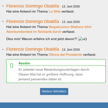
Florencio Domingo Obaldía
13. Juni 2026
Hat eine Antwort im Thema
La Web
verfasst.
Florencio Domingo Obaldía
13. Juni 2026
Hat eine Antwort im Thema
Megakonzern Mathara führt
Atombombentest im Nordanik durch
verfasst.
Dios mío! Warum erfahre ich erst jetzt davon?!
Florencio Domingo Obaldía
13. Juni 2026
Hat eine Antwort im Thema
Oficina del Presidente
verfasst.
Acción
Er arbeitet neue Bewerbungsunterlagen durch.
Dieses Mal hat er größere Hoffnung, dass
jemand passendes dabei ist.
Weitere Aktivitäten