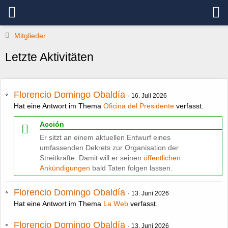
Mitglieder
Letzte Aktivitäten
Florencio Domingo Obaldía
16. Juli 2026
Hat eine Antwort im Thema
Oficina del Presidente
verfasst.
Acción
Er sitzt an einem aktuellen Entwurf eines
umfassenden Dekrets zur Organisation der
Streitkräfte. Damit will er seinen
öffentlichen
Ankündigungen
bald Taten folgen lassen.
Florencio Domingo Obaldía
13. Juni 2026
Hat eine Antwort im Thema
La Web
verfasst.
Florencio Domingo Obaldía
13. Juni 2026