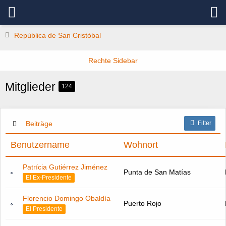
República de San Cristóbal
Mitglieder
124
Beiträge
Filter
Benutzername
Wohnort
Patrícia Gutiérrez Jiménez
Punta de San Matías
El Ex-Presidente
Florencio Domingo Obaldía
Puerto Rojo
El Presidente