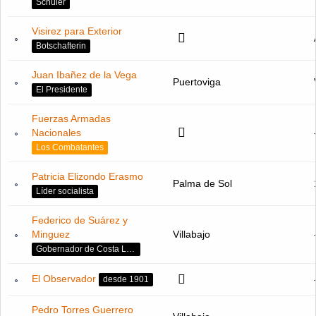
Schüler
Visirez para Exterior
Botschafterin
Juan Ibañez de la Vega
Puertoviga
El Presidente
Fuerzas Armadas
Nacionales
Los Combatantes
Patricia Elizondo Erasmo
Palma de Sol
Líder socialista
Federico de Suárez y
Minguez
Villabajo
Gobernador de Costa Luna
El Observador
desde 1901
Pedro Torres Guerrero