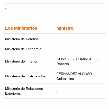
-
Los Ministerios
Ministro
Ministerio de Defensa
-
Ministerio de Economía
-
GONZALEZ DOMÍNGUEZ,
Ministerio del Interior
Roberto
FERNÁNDEZ ALONSO,
Ministerio de Justicia y Paz
Guillermina
Ministerio de Relaciones
-
Exteriores