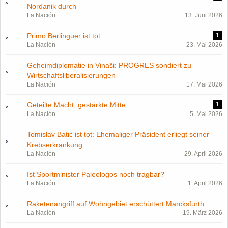
Nordanik durch
La Nación
13. Juni 2026
Primo Berlinguer ist tot
1
La Nación
23. Mai 2026
Geheimdiplomatie in Vinaši: PROGRES sondiert zu
Wirtschaftsliberalisierungen
La Nación
17. Mai 2026
Geteilte Macht, gestärkte Mitte
1
La Nación
5. Mai 2026
Tomislav Batić ist tot: Ehemaliger Präsident erliegt seiner
Krebserkrankung
La Nación
29. April 2026
Ist Sportminister Paleologos noch tragbar?
La Nación
1. April 2026
Raketenangriff auf Wohngebiet erschüttert Marcksfurth
La Nación
19. März 2026