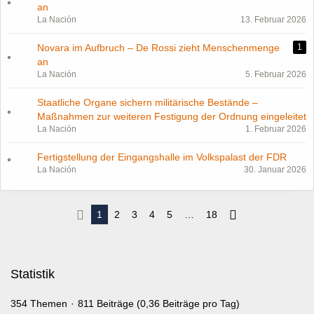
an
La Nación
13. Februar 2026
Novara im Aufbruch – De Rossi zieht Menschenmenge
1
an
La Nación
5. Februar 2026
Staatliche Organe sichern militärische Bestände –
Maßnahmen zur weiteren Festigung der Ordnung eingeleitet
La Nación
1. Februar 2026
Fertigstellung der Eingangshalle im Volkspalast der FDR
La Nación
30. Januar 2026
1
2
3
4
5
…
18
Statistik
354 Themen
811 Beiträge (0,36 Beiträge pro Tag)