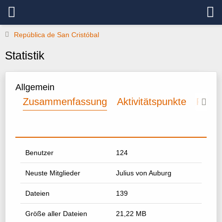
República de San Cristóbal
Statistik
Allgemein
Zusammenfassung
Aktivitätspunkte
Profil
Benutzer
124
Neuste Mitglieder
Julius von Auburg
Dateien
139
Größe aller Dateien
21,22 MB