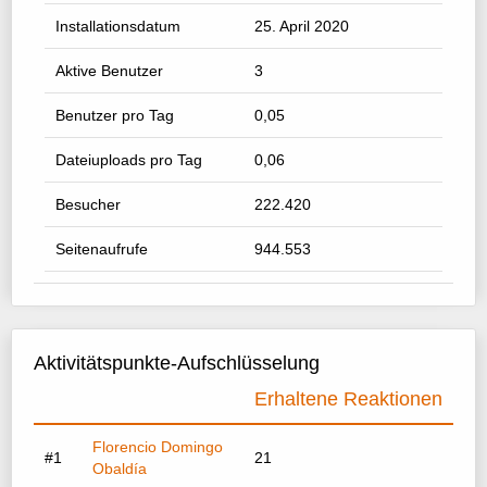
Installationsdatum
25. April 2020
Aktive Benutzer
3
Benutzer pro Tag
0,05
Dateiuploads pro Tag
0,06
Besucher
222.420
Seitenaufrufe
944.553
Aktivitätspunkte-Aufschlüsselung
Erhaltene Reaktionen
Florencio Domingo
#1
21
Obaldía