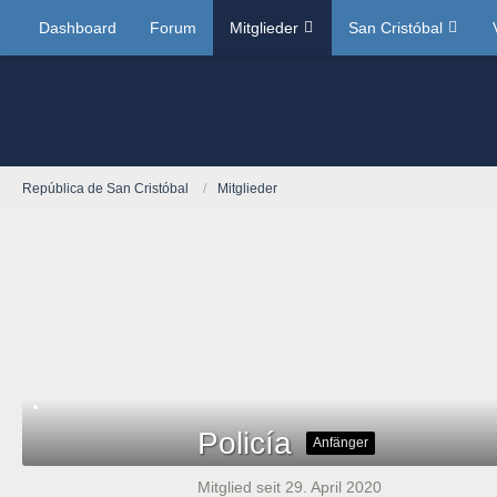
Dashboard
Forum
Mitglieder
San Cristóbal
República de San Cristóbal
Mitglieder
Policía
Anfänger
Mitglied seit 29. April 2020