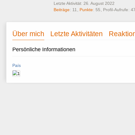
Letzte Aktivität:
26. August 2022
Beiträge
11
Punkte
55
Profil-Aufrufe
4
Über mich
Letzte Aktivitäten
Reaktio
Persönliche Informationen
País