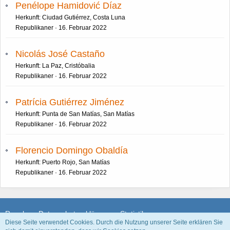
Penélope Hamidović Díaz
Herkunft: Ciudad Gutiérrez, Costa Luna
Republikaner
16. Februar 2022
Nicolás José Castaño
Herkunft: La Paz, Cristóbalia
Republikaner
16. Februar 2022
Patrícia Gutiérrez Jiménez
Herkunft: Punta de San Matías, San Matías
Republikaner
16. Februar 2022
Florencio Domingo Obaldía
Herkunft: Puerto Rojo, San Matías
Republikaner
16. Februar 2022
Regeln
Datenschutzerklärung
Statistik
Diese Seite verwendet Cookies. Durch die Nutzung unserer Seite erklären Sie