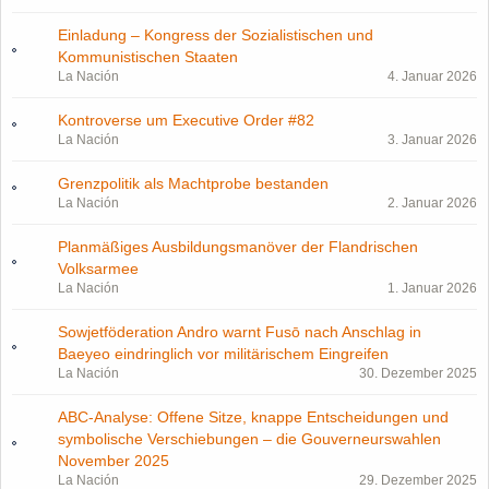
Einladung – Kongress der Sozialistischen und
Kommunistischen Staaten
La Nación
4. Januar 2026
Kontroverse um Executive Order #82
La Nación
3. Januar 2026
Grenzpolitik als Machtprobe bestanden
La Nación
2. Januar 2026
Planmäßiges Ausbildungsmanöver der Flandrischen
Volksarmee
La Nación
1. Januar 2026
Sowjetföderation Andro warnt Fusō nach Anschlag in
Baeyeo eindringlich vor militärischem Eingreifen
La Nación
30. Dezember 2025
ABC-Analyse: Offene Sitze, knappe Entscheidungen und
symbolische Verschiebungen – die Gouverneurswahlen
November 2025
La Nación
29. Dezember 2025