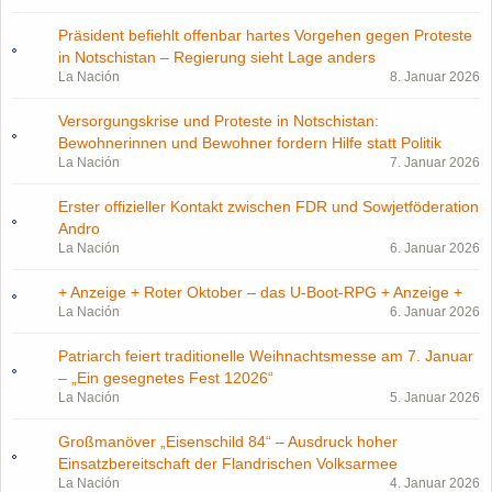
Präsident befiehlt offenbar hartes Vorgehen gegen Proteste
in Notschistan – Regierung sieht Lage anders
La Nación
8. Januar 2026
Versorgungskrise und Proteste in Notschistan:
Bewohnerinnen und Bewohner fordern Hilfe statt Politik
La Nación
7. Januar 2026
Erster offizieller Kontakt zwischen FDR und Sowjetföderation
Andro
La Nación
6. Januar 2026
+ Anzeige + Roter Oktober – das U-Boot-RPG + Anzeige +
La Nación
6. Januar 2026
Patriarch feiert traditionelle Weihnachtsmesse am 7. Januar
– „Ein gesegnetes Fest 12026“
La Nación
5. Januar 2026
Großmanöver „Eisenschild 84“ – Ausdruck hoher
Einsatzbereitschaft der Flandrischen Volksarmee
La Nación
4. Januar 2026