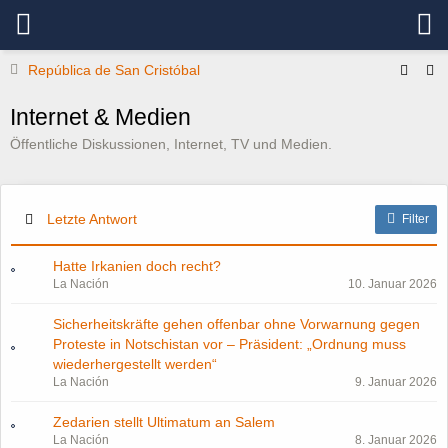
República de San Cristóbal
Internet & Medien
Öffentliche Diskussionen, Internet, TV und Medien.
Letzte Antwort
Filter
Hatte Irkanien doch recht?
La Nación
10. Januar 2026
Sicherheitskräfte gehen offenbar ohne Vorwarnung gegen
Proteste in Notschistan vor – Präsident: „Ordnung muss
wiederhergestellt werden“
La Nación
9. Januar 2026
Zedarien stellt Ultimatum an Salem
La Nación
8. Januar 2026