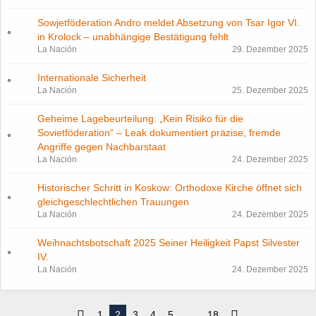
Sowjetföderation Andro meldet Absetzung von Tsar Igor VI.
in Krolock – unabhängige Bestätigung fehlt
La Nación
29. Dezember 2025
Internationale Sicherheit
La Nación
25. Dezember 2025
Geheime Lagebeurteilung: „Kein Risiko für die
Sovietföderation“ – Leak dokumentiert präzise, fremde
Angriffe gegen Nachbarstaat
La Nación
24. Dezember 2025
Historischer Schritt in Koskow: Orthodoxe Kirche öffnet sich
gleichgeschlechtlichen Trauungen
La Nación
24. Dezember 2025
Weihnachtsbotschaft 2025 Seiner Heiligkeit Papst Silvester
IV.
La Nación
24. Dezember 2025
1
2
3
4
5
…
18