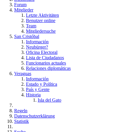
Forum
Mitglieder
Letzte Aktivitäten
Benutzer online
Team
Mitgliedersuche
San Cristóbal
Información
Neubürger?
Oficina Electoral
Lista de Ciudadanos
Funcionarios actuales
Relaciones diplomáticas
Veraguas
Información
Estado y Política
País y Gente
Historia
Isla del Gato
Regeln
Datenschutzerklärung
Statistik
Suche