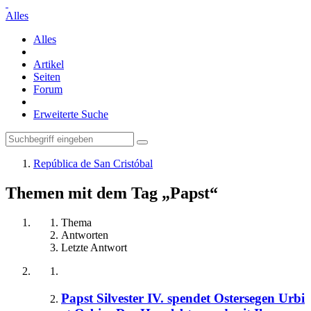
Alles
Alles
Artikel
Seiten
Forum
Erweiterte Suche
República de San Cristóbal
Themen mit dem Tag „Papst“
Thema
Antworten
Letzte Antwort
Papst Silvester IV. spendet Ostersegen Urbi