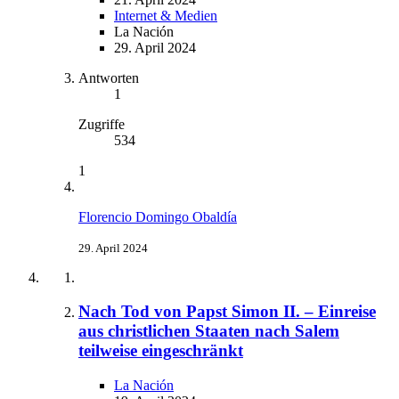
Internet & Medien
La Nación
29. April 2024
Antworten
1
Zugriffe
534
1
Florencio Domingo Obaldía
29. April 2024
Nach Tod von Papst Simon II. – Einreise
aus christlichen Staaten nach Salem
teilweise eingeschränkt
La Nación