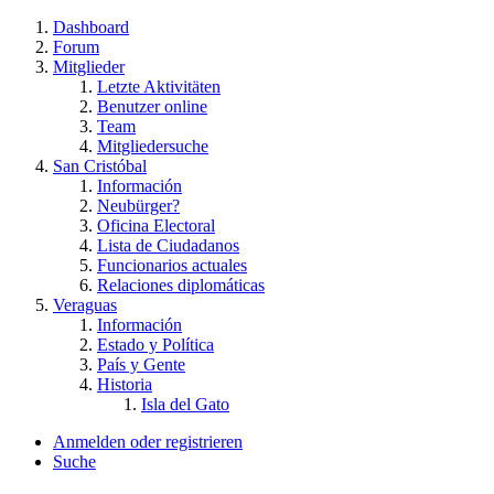
Dashboard
Forum
Mitglieder
Letzte Aktivitäten
Benutzer online
Team
Mitgliedersuche
San Cristóbal
Información
Neubürger?
Oficina Electoral
Lista de Ciudadanos
Funcionarios actuales
Relaciones diplomáticas
Veraguas
Información
Estado y Política
País y Gente
Historia
Isla del Gato
Anmelden oder registrieren
Suche