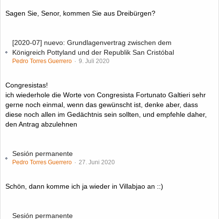
Sagen Sie, Senor, kommen Sie aus Dreibürgen?
[2020-07] nuevo: Grundlagenvertrag zwischen dem
Königreich Pottyland und der Republik San Cristóbal
Pedro Torres Guerrero
9. Juli 2020
Congresistas!
ich wiederhole die Worte von Congresista Fortunato Galtieri sehr
gerne noch einmal, wenn das gewünscht ist, denke aber, dass
diese noch allen im Gedächtnis sein sollten, und empfehle daher,
den Antrag abzulehnen
Sesión permanente
Pedro Torres Guerrero
27. Juni 2020
Schön, dann komme ich ja wieder in Villabjao an ::)
Sesión permanente