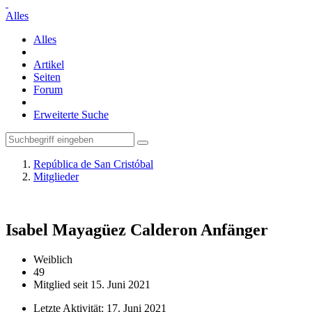
Alles
Alles
Artikel
Seiten
Forum
Erweiterte Suche
República de San Cristóbal
Mitglieder
Isabel Mayagüez Calderon
Anfänger
Weiblich
49
Mitglied seit 15. Juni 2021
Letzte Aktivität:
17. Juni 2021