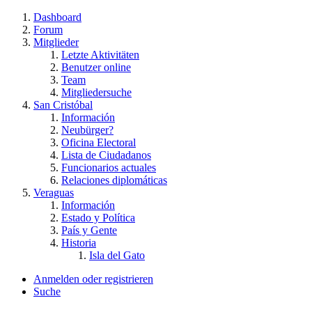
Dashboard
Forum
Mitglieder
Letzte Aktivitäten
Benutzer online
Team
Mitgliedersuche
San Cristóbal
Información
Neubürger?
Oficina Electoral
Lista de Ciudadanos
Funcionarios actuales
Relaciones diplomáticas
Veraguas
Información
Estado y Política
País y Gente
Historia
Isla del Gato
Anmelden oder registrieren
Suche