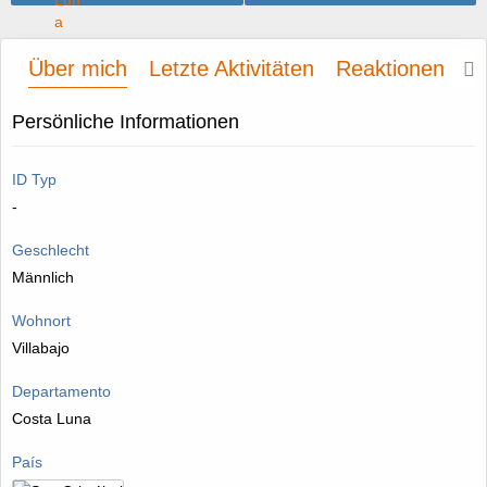
Über mich
Letzte Aktivitäten
Reaktionen
P
Persönliche Informationen
ID Typ
-
Geschlecht
Männlich
Wohnort
Villabajo
Departamento
Costa Luna
País