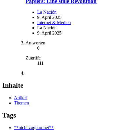
Papiers: Eine stille Revolution
La Nación
9. April 2025
Internet & Medien
La Nación
9. April 2025
Antworten
0
Zugriffe
111
Inhalte
Artikel
Themen
Tags
**nicht zugeordnet**