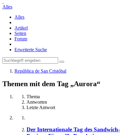
Alles
Alles
Artikel
Seiten
Forum
Erweiterte Suche
República de San Cristóbal
Themen mit dem Tag „Aurora“
Thema
Antworten
Letzte Antwort
Der Internationale Tag des Sandwich-