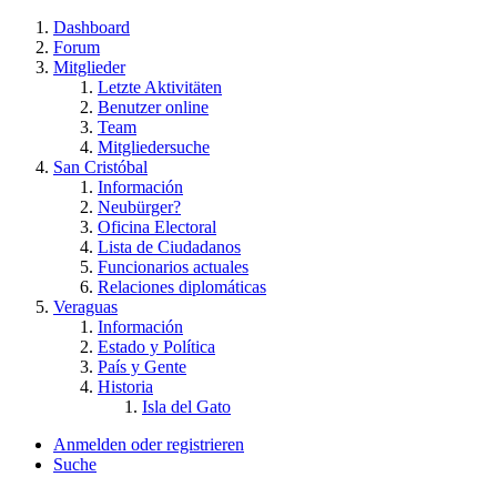
Dashboard
Forum
Mitglieder
Letzte Aktivitäten
Benutzer online
Team
Mitgliedersuche
San Cristóbal
Información
Neubürger?
Oficina Electoral
Lista de Ciudadanos
Funcionarios actuales
Relaciones diplomáticas
Veraguas
Información
Estado y Política
País y Gente
Historia
Isla del Gato
Anmelden oder registrieren
Suche