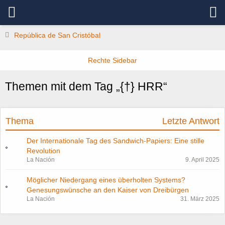
República de San Cristóbal
Themen mit dem Tag „{†} HRR“
Thema
Letzte Antwort
Der Internationale Tag des Sandwich-Papiers: Eine stille
Revolution
La Nación
9. April 2025
Möglicher Niedergang eines überholten Systems?
Genesungswünsche an den Kaiser von Dreibürgen
La Nación
31. März 2025