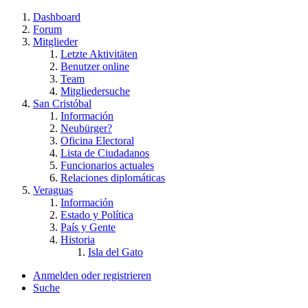
Dashboard
Forum
Mitglieder
Letzte Aktivitäten
Benutzer online
Team
Mitgliedersuche
San Cristóbal
Información
Neubürger?
Oficina Electoral
Lista de Ciudadanos
Funcionarios actuales
Relaciones diplomáticas
Veraguas
Información
Estado y Política
País y Gente
Historia
Isla del Gato
Anmelden oder registrieren
Suche