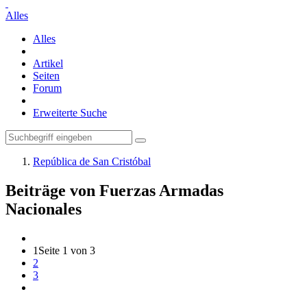
Alles
Alles
Artikel
Seiten
Forum
Erweiterte Suche
República de San Cristóbal
Beiträge von Fuerzas Armadas
Nacionales
1
Seite 1 von 3
2
3