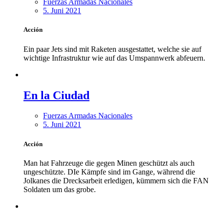
Fuerzas Armadas Nacionales
5. Juni 2021
Acción
Ein paar Jets sind mit Raketen ausgestattet, welche sie auf
wichtige Infrastruktur wie auf das Umspannwerk abfeuern.
En la Ciudad
Fuerzas Armadas Nacionales
5. Juni 2021
Acción
Man hat Fahrzeuge die gegen Minen geschützt als auch
ungeschützte. DIe Kämpfe sind im Gange, während die
Jolkanes die Drecksarbeit erledigen, kümmern sich die FAN
Soldaten um das grobe.