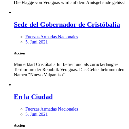
Die Flagge von Veraguas wird auf dem Amtsgebäude gehisst
Sede del Gobernador de Cristóbalia
Fuerzas Armadas Nacionales
5. Juni 2021
Acción
Man erklärt Cristóbalia für befreit und als zurückerlangtes
Territorium der Republik Veraguas. Das Gebiet bekomm den
Namen "Nuevo Valparaíso"
En la Ciudad
Fuerzas Armadas Nacionales
5. Juni 2021
Acción