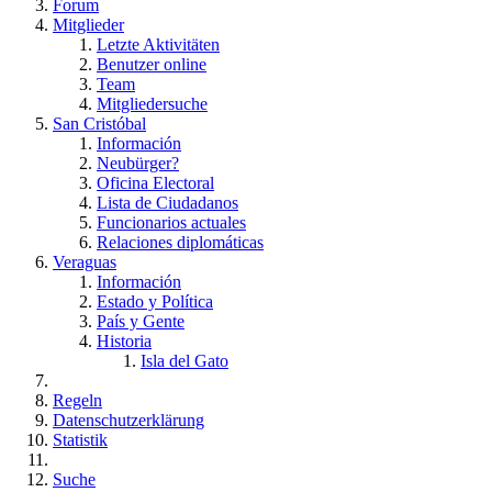
Forum
Mitglieder
Letzte Aktivitäten
Benutzer online
Team
Mitgliedersuche
San Cristóbal
Información
Neubürger?
Oficina Electoral
Lista de Ciudadanos
Funcionarios actuales
Relaciones diplomáticas
Veraguas
Información
Estado y Política
País y Gente
Historia
Isla del Gato
Regeln
Datenschutzerklärung
Statistik
Suche