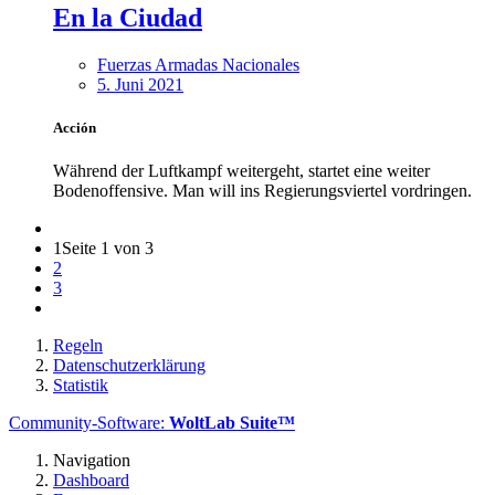
En la Ciudad
Fuerzas Armadas Nacionales
5. Juni 2021
Acción
Während der Luftkampf weitergeht, startet eine weiter
Bodenoffensive. Man will ins Regierungsviertel vordringen.
1
Seite 1 von 3
2
3
Regeln
Datenschutzerklärung
Statistik
Community-Software:
WoltLab Suite™
Navigation
Dashboard