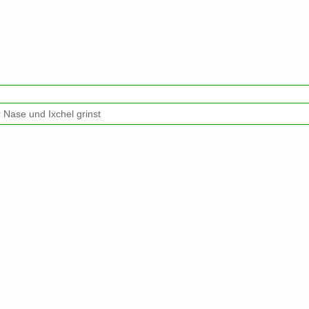
r Nase und Ixchel grinst