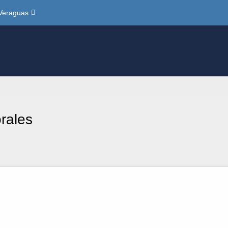
Veraguas
rales