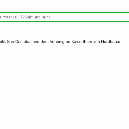
 Yotecxs." T-Shirt und buht
lik San Cristobal und dem Vereinigten Kaiserthum von Nordhanar