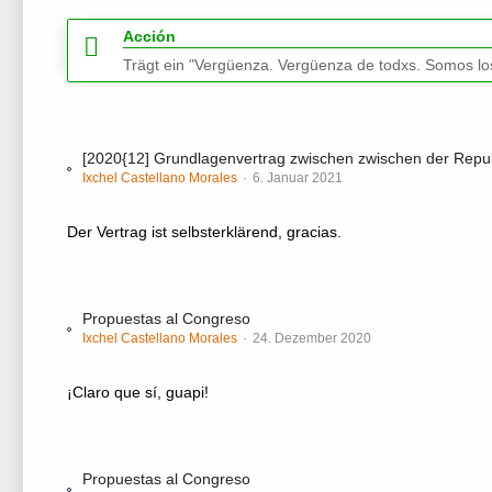
Acción
Trägt ein "Vergüenza. Vergüenza de todxs. Somos los
[2020{12] Grundlagenvertrag zwischen zwischen der Repub
Ixchel Castellano Morales
6. Januar 2021
Der Vertrag ist selbsterklärend, gracias.
Propuestas al Congreso
Ixchel Castellano Morales
24. Dezember 2020
¡Claro que sí, guapi!
Propuestas al Congreso