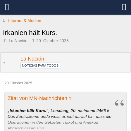
Internet & Medien
Irkanien hält Kurs.
La Nación
20. Oktober 2025
La Nación
NOTICIAS PARA TODOS
20. Oktober 2025
Zitat von MN-Nachrichten
„Irkanien hält Kurs.“
, Þorsdaag, 20. metmond 2466 ii.
Das Zentralkommando weist erneut darauf hin, dass die
Operationen in den Gebieten Tlakot und Amekua
abgeschlossen sind.