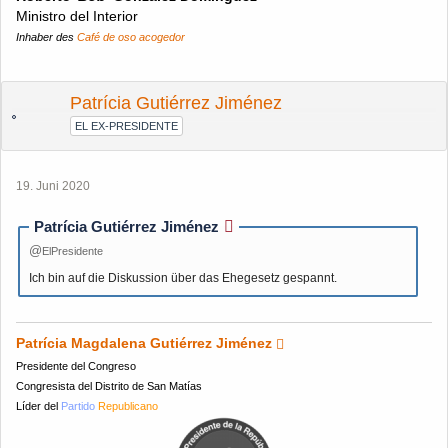
Ministro del Interior
Inhaber des
Café de oso acogedor
Patrícia Gutiérrez Jiménez
EL EX-PRESIDENTE
19. Juni 2020
Patrícia Gutiérrez Jiménez
ElPresidente
Ich bin auf die Diskussion über das Ehegesetz gespannt.
Patrícia Magdalena Gutiérrez Jiménez
Presidente del Congreso
Congresista del Distrito de San Matías
Líder del
Partido
Republicano