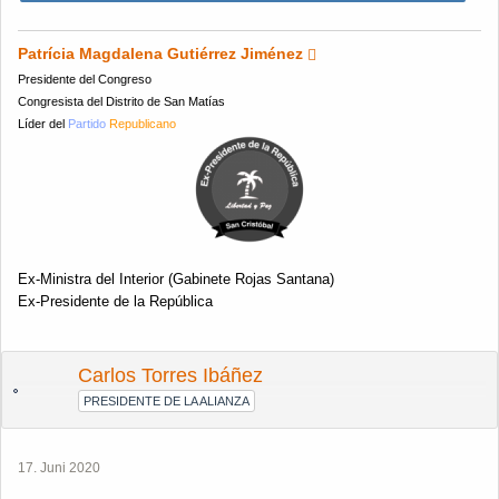
Patrícia Magdalena Gutiérrez Jiménez
Presidente del Congreso
Congresista del Distrito de San Matías
Líder del
Partido
Republicano
Ex-Ministra del Interior (Gabinete Rojas Santana)
Ex-Presidente de la República
Carlos Torres Ibáñez
PRESIDENTE DE LA ALIANZA
17. Juni 2020