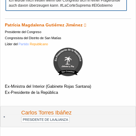
Ich würde mich freuen wenn der Congreso sich in einer Fragerunde
auch davon überzeugen kann. #LaCorteSuprema #ElGobierno
Patrícia Magdalena Gutiérrez Jiménez
Presidente del Congreso
Congresista del Distrito de San Matías
Líder del
Partido
Republicano
Ex-Ministra del Interior (Gabinete Rojas Santana)
Ex-Presidente de la República
Carlos Torres Ibáñez
PRESIDENTE DE LA ALIANZA