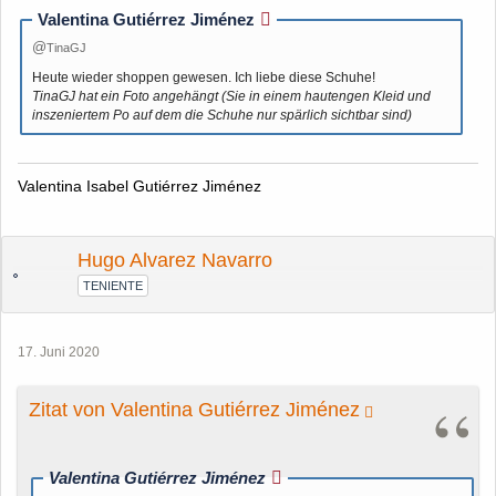
Valentina Gutiérrez Jiménez
TinaGJ
Heute wieder shoppen gewesen. Ich liebe diese Schuhe!
TinaGJ hat ein Foto angehängt (Sie in einem hautengen Kleid und
inszeniertem Po auf dem die Schuhe nur spärlich sichtbar sind)
Valentina Isabel Gutiérrez Jiménez
Hugo Alvarez Navarro
TENIENTE
17. Juni 2020
Zitat von Valentina Gutiérrez Jiménez
Valentina Gutiérrez Jiménez