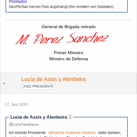
#
Soldados
GenPerSan hat ein Foto angehängt (ihn inmitten von Soldaten)
General de Brigada retirado
Primer Ministro
Ministro de Defensa
Lucía de Assis y Alenbeira
JUEZ PRESIDENTE
17. Juni 2020
Lucia de Assis y Alenbeira
LuciaTieneRazon
Ich möchte Presidente
Patrícia Gutiérrez Jiménez
dafür danken,