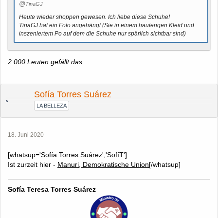
TinaGJ
Heute wieder shoppen gewesen. Ich liebe diese Schuhe!
TinaGJ hat ein Foto angehängt (Sie in einem hautengen Kleid und
inszeniertem Po auf dem die Schuhe nur spärlich sichtbar sind)
2.000 Leuten gefällt das
Sofía Torres Suárez
LA BELLEZA
18. Juni 2020
[whatsup='Sofía Torres Suárez','SofíT']
Ist zurzeit hier -
Manuri, Demokratische Union
[/whatsup]
Sofía Teresa Torres Suárez