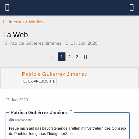
Internet & Medien
La Web
Patrícia Gutiérrez Jiménez
17. Juni 2020
1
2
3
Patrícia Gutiérrez Jiménez
EL EX-PRESIDENTE
17. Juni 2020
Patrícia Gutiérrez Jiménez
ElPresidente
Freue mich auf das bevorstehende Treffen mit Vertretern des Consejo
de Pueblos Indígenas #IndigenerStolz