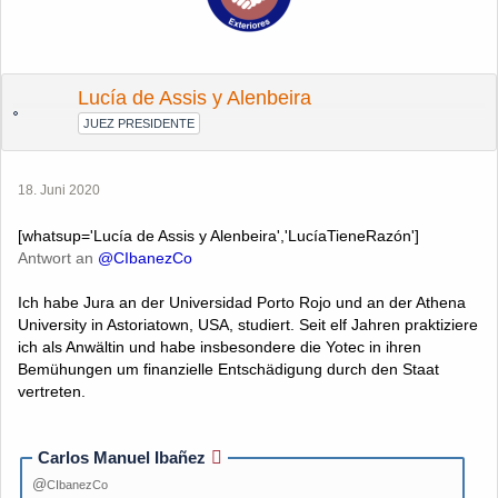
Lucía de Assis y Alenbeira
JUEZ PRESIDENTE
18. Juni 2020
[whatsup='Lucía de Assis y Alenbeira','LucíaTieneRazón']
Antwort an
@CIbanezCo
Ich habe Jura an der Universidad Porto Rojo und an der Athena
University in Astoriatown, USA, studiert. Seit elf Jahren praktiziere
ich als Anwältin und habe insbesondere die Yotec in ihren
Bemühungen um finanzielle Entschädigung durch den Staat
vertreten.
Carlos Manuel Ibañez
CIbanezCo