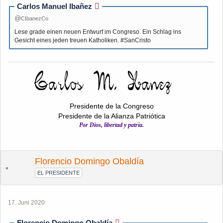
Carlos Manuel Ibañez
CIbanezCo
Lese grade einen neuen Entwurf im Congreso. Ein Schlag ins
Gesicht eines jeden treuen Katholiken. #SanCristo
Presidente de la Congreso
Presidente de la Alianza Patriótica
Por Dios, libertad y patria.
Florencio Domingo Obaldía
EL PRESIDENTE
17. Juni 2020