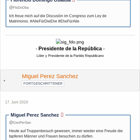
Florencio Domingo Obaldía
FloDoOba
Ich freue mich auf die Discusión im Congreso zum Ley de
Matrimonio. #AlleFürDieEhe #EheFürAlle
-
Presidente de la República
-
Líder y Presidente de la Partido Republicano
Miguel Perez Sanchez
FORTGESCHRITTENER
17. Juni 2020
Miguel Perez Sanchez
GenPerSan
Heute auf Truppenbesuch gewesen, immer wieder eine Freude die
tapferen Männer und Frauen besuchen zu dürfen.