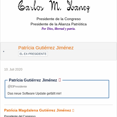
Presidente de la Congreso
Presidente de la Alianza Patriótica
Por Dios, libertad y patria.
Patrícia Gutiérrez Jiménez
EL EX-PRESIDENTE
10. Juli 2020
Patrícia Gutiérrez Jiménez
ElPresidente
Das neue Software Update gefällt mir!
Patrícia Magdalena Gutiérrez Jiménez
Presidente del Congreso