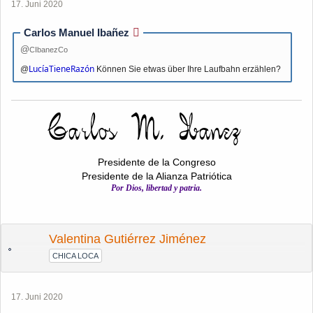
17. Juni 2020
Carlos Manuel Ibañez
CIbanezCo
LucíaTieneRazón
@
Können Sie etwas über Ihre Laufbahn erzählen?
Presidente de la Congreso
Presidente de la Alianza Patriótica
Por Dios, libertad y patria.
Valentina Gutiérrez Jiménez
CHICA LOCA
17. Juni 2020