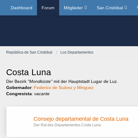
Dashboard
Forum
Mitglieder
San Cristóbal
República de San Cristóbal
Los Departamentos
Costa Luna
Der Bezirk
"Mondküste"
mit der Hauptstadt Lugar de Luz.
Gobernador
:
Federico de Suárez y Minguez
Congresista
:
vacante
Consejo departamental de Costa Luna
Der Rat des Departamentos Costa Luna