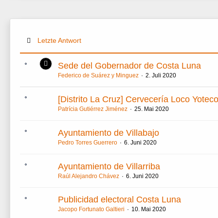
Letzte Antwort
Sede del Gobernador de Costa Luna
Federico de Suárez y Minguez
2. Juli 2020
[Distrito La Cruz] Cervecería Loco Yotec
Patrícia Gutiérrez Jiménez
25. Mai 2020
Ayuntamiento de Villabajo
Pedro Torres Guerrero
6. Juni 2020
Ayuntamiento de Villarriba
Raúl Alejandro Chávez
6. Juni 2020
Publicidad electoral Costa Luna
Jacopo Fortunato Galtieri
10. Mai 2020