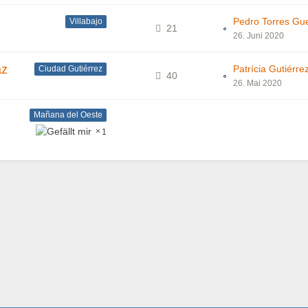
Pedro Torres Gu
Villabajo
21
26. Juni 2020
az
Ciudad Gutiérrez
40
26. Mai 2020
Mañana del Oeste
1