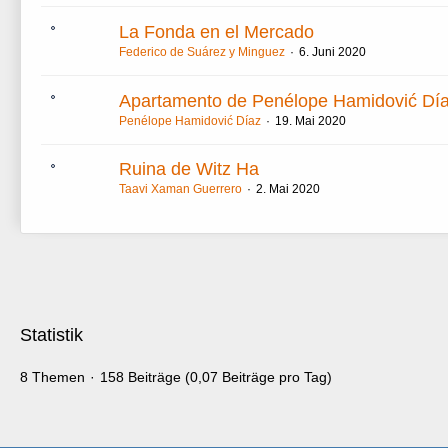
La Fonda en el Mercado
Federico de Suárez y Minguez
6. Juni 2020
Apartamento de Penélope Hamidović Dí
Penélope Hamidović Díaz
19. Mai 2020
Ruina de Witz Ha
Taavi Xaman Guerrero
2. Mai 2020
Statistik
8 Themen
158 Beiträge (0,07 Beiträge pro Tag)