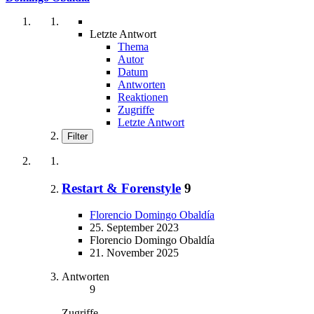
Letzte Antwort
Thema
Autor
Datum
Antworten
Reaktionen
Zugriffe
Letzte Antwort
Filter
Restart & Forenstyle
9
Florencio Domingo Obaldía
25. September 2023
Florencio Domingo Obaldía
21. November 2025
Antworten
9
Zugriffe