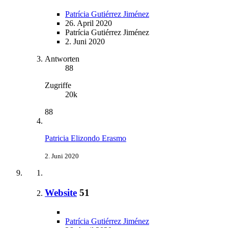
Patrícia Gutiérrez Jiménez
26. April 2020
Patrícia Gutiérrez Jiménez
2. Juni 2020
Antworten
88
Zugriffe
20k
88
Patricia Elizondo Erasmo
2. Juni 2020
Website
51
Patrícia Gutiérrez Jiménez