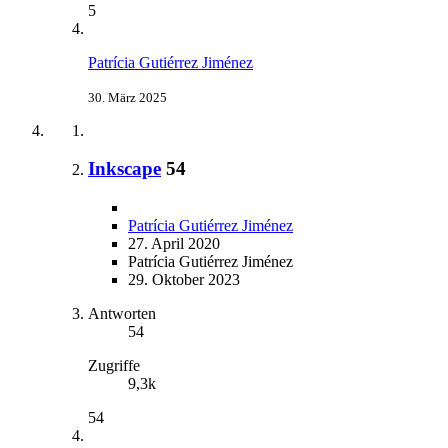
5
Patrícia Gutiérrez Jiménez
30. März 2025
Inkscape
54
Patrícia Gutiérrez Jiménez
27. April 2020
Patrícia Gutiérrez Jiménez
29. Oktober 2023
Antworten
54
Zugriffe
9,3k
54