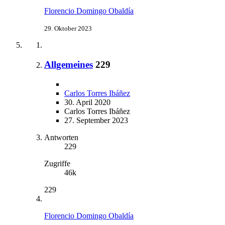
Florencio Domingo Obaldía
29. Oktober 2023
Allgemeines
229
Carlos Torres Ibáñez
30. April 2020
Carlos Torres Ibáñez
27. September 2023
Antworten
229
Zugriffe
46k
229
Florencio Domingo Obaldía