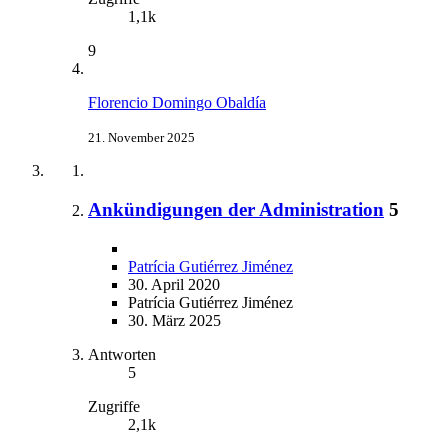
1,1k
9
Florencio Domingo Obaldía
21. November 2025
Ankündigungen der Administration
5
Patrícia Gutiérrez Jiménez
30. April 2020
Patrícia Gutiérrez Jiménez
30. März 2025
Antworten
5
Zugriffe
2,1k