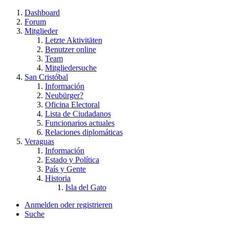
Dashboard
Forum
Mitglieder
Letzte Aktivitäten
Benutzer online
Team
Mitgliedersuche
San Cristóbal
Información
Neubürger?
Oficina Electoral
Lista de Ciudadanos
Funcionarios actuales
Relaciones diplomáticas
Veraguas
Información
Estado y Política
País y Gente
Historia
Isla del Gato
Anmelden oder registrieren
Suche