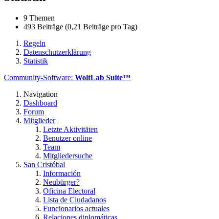
9 Themen
493 Beiträge (0,21 Beiträge pro Tag)
Regeln
Datenschutzerklärung
Statistik
Community-Software:
WoltLab Suite™
Navigation
Dashboard
Forum
Mitglieder
Letzte Aktivitäten
Benutzer online
Team
Mitgliedersuche
San Cristóbal
Información
Neubürger?
Oficina Electoral
Lista de Ciudadanos
Funcionarios actuales
Relaciones diplomáticas